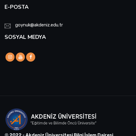
E-POSTA
goynuk@akdeniz.edu.tr
SOSYAL MEDYA
© 2022 - Akdeniz Üniversitesi Bilgi İşlem Dairesi