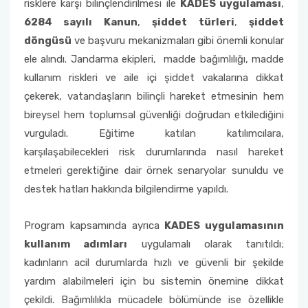
risklere karşı bilinçlendirilmesi ile
KADES uygulaması
,
6284 sayılı Kanun
,
şiddet türleri
,
şiddet
döngüsü
ve başvuru mekanizmaları gibi önemli konular
ele alındı. Jandarma ekipleri, madde bağımlılığı, madde
kullanım riskleri ve aile içi şiddet vakalarına dikkat
çekerek, vatandaşların bilinçli hareket etmesinin hem
bireysel hem toplumsal güvenliği doğrudan etkilediğini
vurguladı. Eğitime katılan katılımcılara,
karşılaşabilecekleri risk durumlarında nasıl hareket
etmeleri gerektiğine dair örnek senaryolar sunuldu ve
destek hatları hakkında bilgilendirme yapıldı.
Program kapsamında ayrıca
KADES uygulamasının
kullanım adımları
uygulamalı olarak tanıtıldı;
kadınların acil durumlarda hızlı ve güvenli bir şekilde
yardım alabilmeleri için bu sistemin önemine dikkat
çekildi. Bağımlılıkla mücadele bölümünde ise özellikle