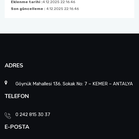
Eklenme tarihi :
4.12.2025 22:16:46
Son güncelleme :
4.12.2025 22:16:46
ADRES
Göynük Mahallesi 136. Sokak No: 7 – KEMER – ANTALYA
TELEFON
0 242 815 30 37
E-POSTA