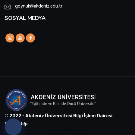
goynuk@akdeniz.edu.tr
SOSYAL MEDYA
© 2022 - Akdeniz Üniversitesi Bilgi İşlem Dairesi
Başkanlığı