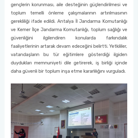
gençlerin korunması, aile desteğinin güçlendirilmesi ve
toplum temelli önleme çalışmalarının artırılmasının
gerekliliği ifade edildi. Antalya İl Jandarma Komutanlığı
ve Kemer İlçe Jandarma Komutanlığı, toplum sağlığı ve
güvenliğini ilgilendiren konularda farkındalık
faaliyetlerinin artarak devam edeceğini belirtti. Yetkililer,
vatandaşların bu tür eğitimlere gösterdiği ilgiden
duydukları memnuniyeti dile getirerek, iş birliği içinde
daha güvenli bir toplum inşa etme kararlılığını vurguladı.