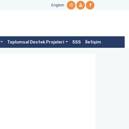
English
Toplumsal Destek Projeleri
SSS
İletişim