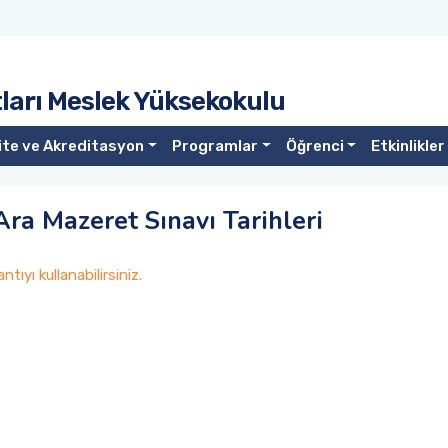
ları Meslek Yüksekokulu
ite ve Akreditasyon
Programlar
Öğrenci
Etkinlikler
Ara Mazeret Sınavı Tarihleri
tıyı kullanabilirsiniz.