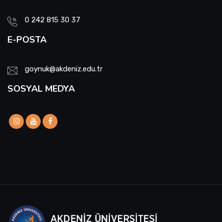
0 242 815 30 37
E-POSTA
goynuk@akdeniz.edu.tr
SOSYAL MEDYA