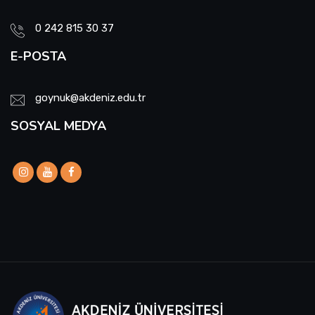
0 242 815 30 37
E-POSTA
goynuk@akdeniz.edu.tr
SOSYAL MEDYA