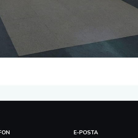
FON
E-POSTA