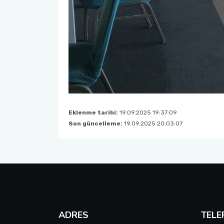
Eklenme tarihi:
19.09.2025 19:37:09
Son güncelleme:
19.09.2025 20:03:07
ADRES
TELE