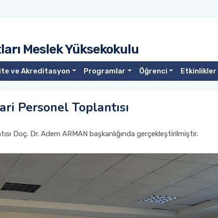
ları Meslek Yüksekokulu
ite ve Akreditasyon
Programlar
Öğrenci
Etkinlikler
ri Personel Toplantısı
sı Doç. Dr. Adem ARMAN başkanlığında gerçekleştirilmiştir.