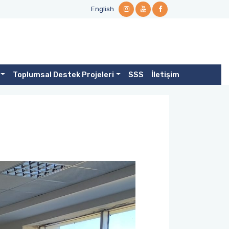
English
Toplumsal Destek Projeleri
SSS
İletişim