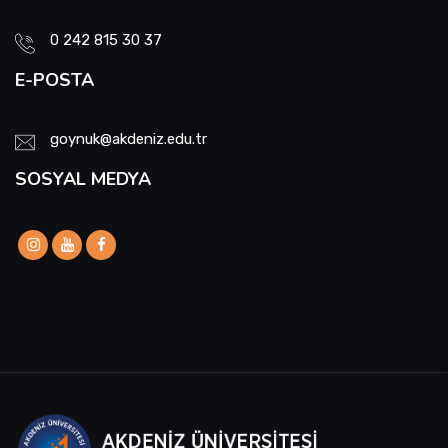
0 242 815 30 37
E-POSTA
goynuk@akdeniz.edu.tr
SOSYAL MEDYA