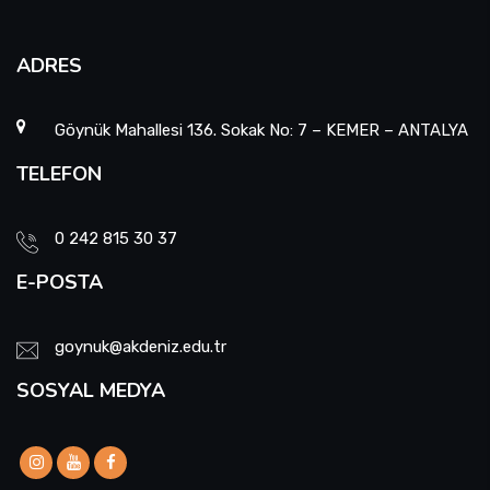
ADRES
Göynük Mahallesi 136. Sokak No: 7 – KEMER – ANTALYA
TELEFON
0 242 815 30 37
E-POSTA
goynuk@akdeniz.edu.tr
SOSYAL MEDYA