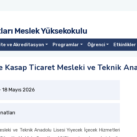
ları Meslek Yüksekokulu
ite ve Akreditasyon
Programlar
Öğrenci
Etkinlikler
e Kasap Ticaret Mesleki ve Teknik Ana
-
18 Mayıs 2026
natları
sleki ve Teknik Anadolu Lisesi Yiyecek İçecek Hizmetleri