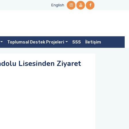
English
Toplumsal Destek Projeleri
SSS
İletişim
dolu Lisesinden Ziyaret