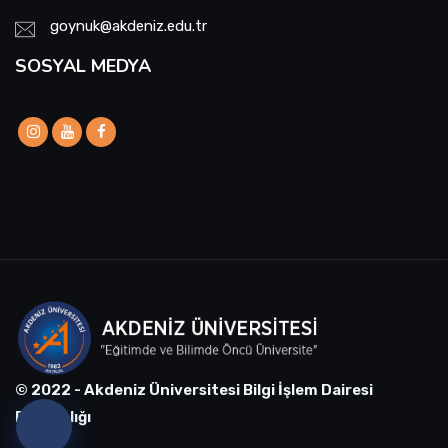
goynuk@akdeniz.edu.tr
SOSYAL MEDYA
© 2022 - Akdeniz Üniversitesi Bilgi İşlem Dairesi
Başkanlığı