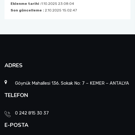
Eklenme tarihi :
1.10.2025 23:08:04
Son güncelleme :
2.10.2025 15:02:47
ADRES
Göynük Mahallesi 136. Sokak No: 7 – KEMER – ANTALYA
TELEFON
0 242 815 30 37
E-POSTA