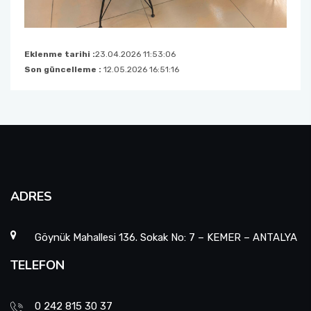
Eklenme tarihi :
23.04.2026 11:53:06
Son güncelleme :
12.05.2026 16:51:16
ADRES
Göynük Mahallesi 136. Sokak No: 7 – KEMER – ANTALYA
TELEFON
0 242 815 30 37