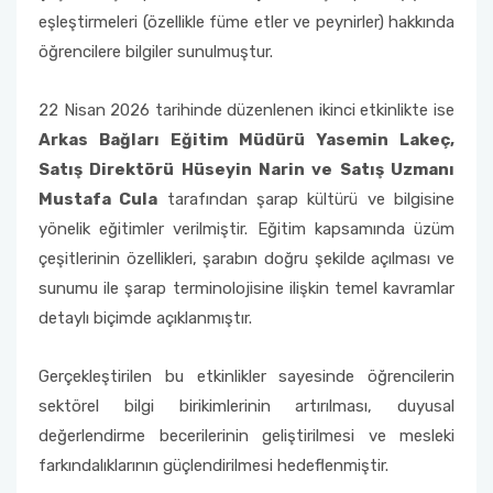
eşleştirmeleri (özellikle füme etler ve peynirler) hakkında
öğrencilere bilgiler sunulmuştur.
22 Nisan 2026 tarihinde düzenlenen ikinci etkinlikte ise
Arkas Bağları Eğitim Müdürü Yasemin Lakeç,
Satış Direktörü Hüseyin Narin ve Satış Uzmanı
Mustafa Cula
tarafından şarap kültürü ve bilgisine
yönelik eğitimler verilmiştir. Eğitim kapsamında üzüm
çeşitlerinin özellikleri, şarabın doğru şekilde açılması ve
sunumu ile şarap terminolojisine ilişkin temel kavramlar
detaylı biçimde açıklanmıştır.
Gerçekleştirilen bu etkinlikler sayesinde öğrencilerin
sektörel bilgi birikimlerinin artırılması, duyusal
değerlendirme becerilerinin geliştirilmesi ve mesleki
farkındalıklarının güçlendirilmesi hedeflenmiştir.