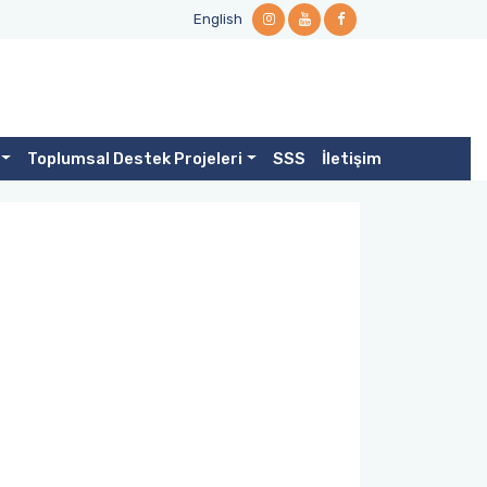
English
Toplumsal Destek Projeleri
SSS
İletişim