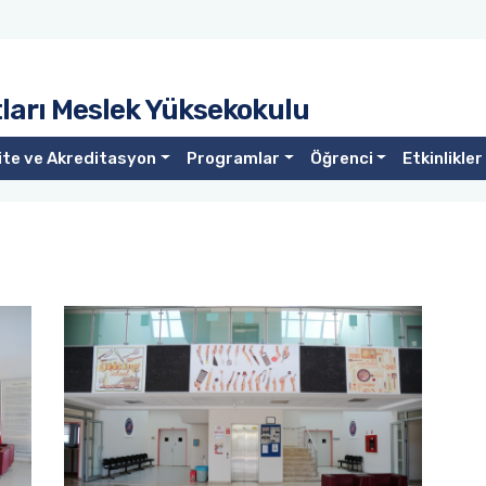
ları Meslek Yüksekokulu
ite ve Akreditasyon
Programlar
Öğrenci
Etkinlikler