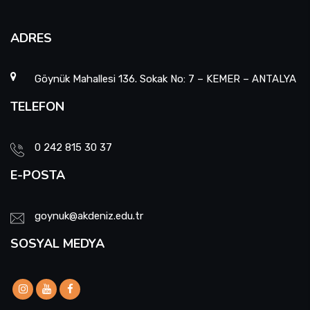
ADRES
Göynük Mahallesi 136. Sokak No: 7 – KEMER – ANTALYA
TELEFON
0 242 815 30 37
E-POSTA
goynuk@akdeniz.edu.tr
SOSYAL MEDYA