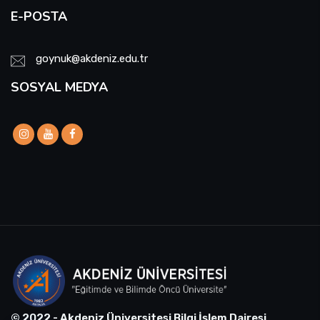
E-POSTA
goynuk@akdeniz.edu.tr
SOSYAL MEDYA
© 2022 - Akdeniz Üniversitesi Bilgi İşlem Dairesi