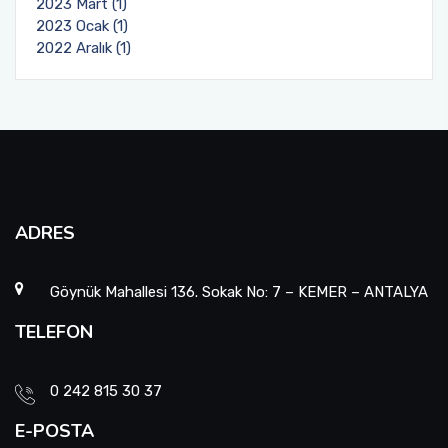
2023 Mart (1)
2023 Ocak (1)
2022 Aralık (1)
ADRES
Göynük Mahallesi 136. Sokak No: 7 – KEMER – ANTALYA
TELEFON
0 242 815 30 37
E-POSTA