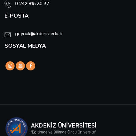
0 242 815 30 37
E-POSTA
goynuk@akdeniz.edu.tr
SOSYAL MEDYA